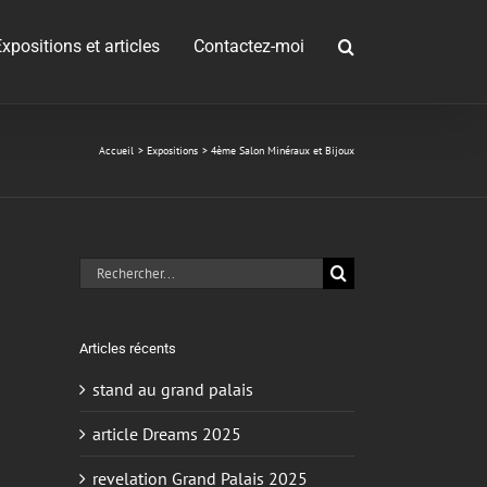
xpositions et articles
Contactez-moi
Accueil
Expositions
4ème Salon Minéraux et Bijoux
Rechercher:
Articles récents
stand au grand palais
article Dreams 2025
revelation Grand Palais 2025